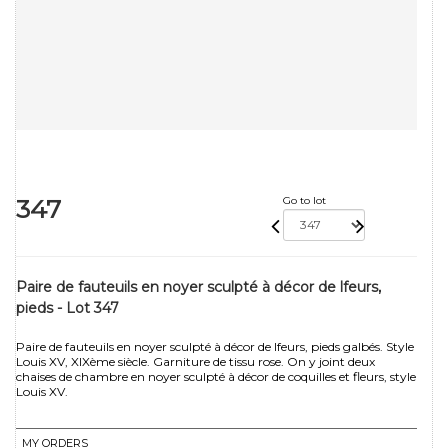
347
Go to lot
Paire de fauteuils en noyer sculpté à décor de lfeurs,
pieds - Lot 347
Paire de fauteuils en noyer sculpté à décor de lfeurs, pieds galbés. Style
Louis XV, XIXème siècle. Garniture de tissu rose. On y joint deux
chaises de chambre en noyer sculpté à décor de coquilles et fleurs, style
Louis XV.
MY ORDERS