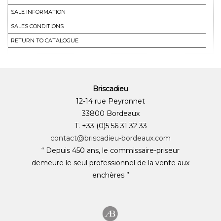
SALE INFORMATION
SALES CONDITIONS
RETURN TO CATALOGUE
Briscadieu
12-14 rue Peyronnet
33800 Bordeaux
T. +33 (0)5 56 31 32 33
contact@briscadieu-bordeaux.com
“ Depuis 450 ans, le commissaire-priseur
demeure le seul professionnel de la vente aux
enchères ”