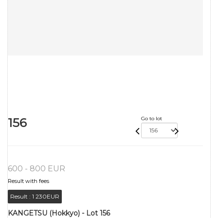
156
Go to lot
600 - 800 EUR
Result with fees
Result :
1 230EUR
KANGETSU (Hokkyo) - Lot 156