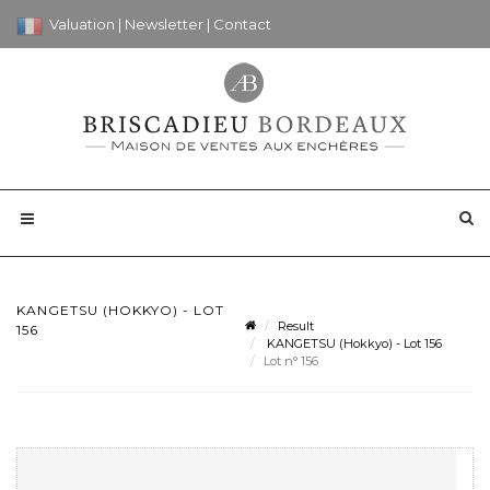
Valuation
|
Newsletter
|
Contact
KANGETSU (HOKKYO) - LOT
Result
156
KANGETSU (Hokkyo) - Lot 156
Lot n° 156