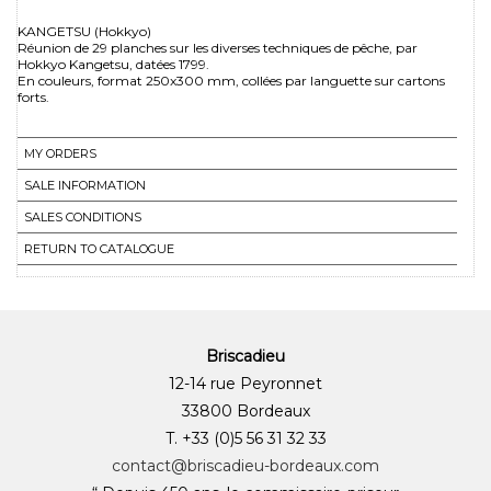
KANGETSU (Hokkyo)
Réunion de 29 planches sur les diverses techniques de pêche, par
Hokkyo Kangetsu, datées 1799.
En couleurs, format 250x300 mm, collées par languette sur cartons
forts.
MY ORDERS
SALE INFORMATION
SALES CONDITIONS
RETURN TO CATALOGUE
Briscadieu
12-14 rue Peyronnet
33800 Bordeaux
T. +33 (0)5 56 31 32 33
contact@briscadieu-bordeaux.com