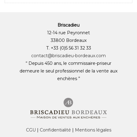
Briscadieu
12-14 rue Peyronnet
33800 Bordeaux
T. +33 (0)5 56 31 32 33
contact@briscadieu-bordeaux.com
“ Depuis 450 ans, le commissaire-priseur
demeure le seul professionnel de la vente aux
enchères ”
CGU
|
Confidentialité
|
Mentions légales