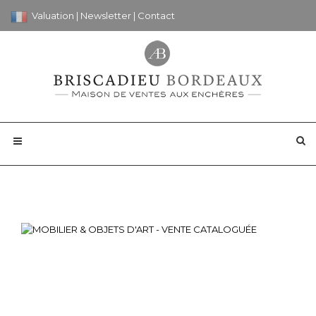
Valuation
|
Newsletter
|
Contact