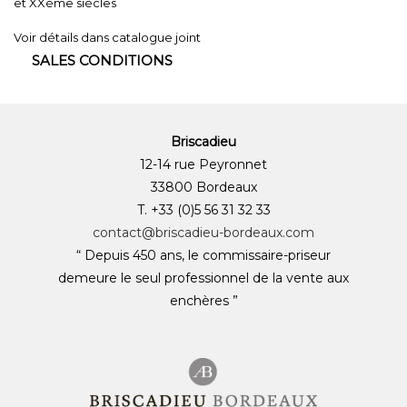
et XXème siècles
Voir détails dans catalogue joint
SALES CONDITIONS
Briscadieu
12-14 rue Peyronnet
33800 Bordeaux
T. +33 (0)5 56 31 32 33
contact@briscadieu-bordeaux.com
“ Depuis 450 ans, le commissaire-priseur
demeure le seul professionnel de la vente aux
enchères ”