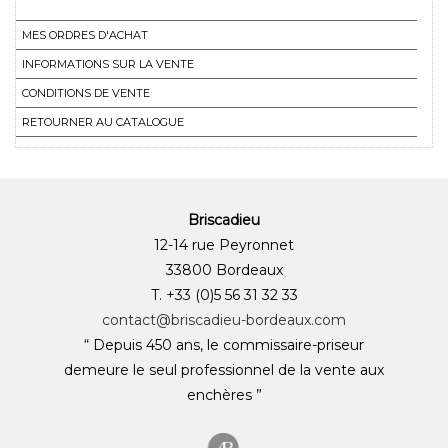
MES ORDRES D'ACHAT
INFORMATIONS SUR LA VENTE
CONDITIONS DE VENTE
RETOURNER AU CATALOGUE
Briscadieu
12-14 rue Peyronnet
33800 Bordeaux
T. +33 (0)5 56 31 32 33
contact@briscadieu-bordeaux.com
“ Depuis 450 ans, le commissaire-priseur
demeure le seul professionnel de la vente aux
enchères ”