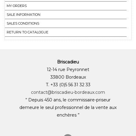
MY ORDERS
SALE INFORMATION
SALES CONDITIONS
RETURN TO CATALOGUE
Briscadieu
12-14 rue Peyronnet
33800 Bordeaux
T. +33 (0)5 56 31 32 33
contact@briscadieu-bordeaux.com
“ Depuis 450 ans, le commissaire-priseur
demeure le seul professionnel de la vente aux
enchères ”