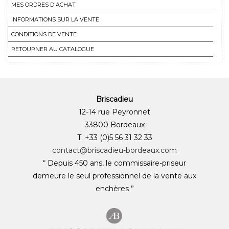
MES ORDRES D'ACHAT
INFORMATIONS SUR LA VENTE
CONDITIONS DE VENTE
RETOURNER AU CATALOGUE
Briscadieu
12-14 rue Peyronnet
33800 Bordeaux
T. +33 (0)5 56 31 32 33
contact@briscadieu-bordeaux.com
“ Depuis 450 ans, le commissaire-priseur
demeure le seul professionnel de la vente aux
enchères ”