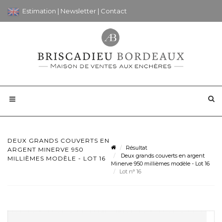
Estimation
|
Newsletter
|
Contact
DEUX GRANDS COUVERTS EN
Résultat
ARGENT MINERVE 950
Deux grands couverts en argent
MILLIÈMES MODÈLE - LOT 16
Minerve 950 millièmes modèle - Lot 16
Lot n° 16