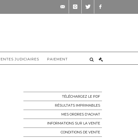
contact@briscadieu-
instagram
twitter
facebook
bordeaux.com
VENTES JUDICIAIRES
PAIEMENT
TÉLÉCHARGEZ LE PDF
RÉSULTATS IMPRIMABLES
MES ORDRES D'ACHAT
INFORMATIONS SUR LA VENTE
CONDITIONS DE VENTE