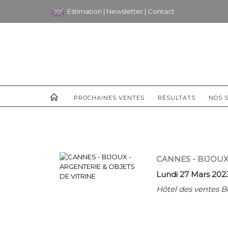
Estimation
|
Newsletter
|
Contact
PROCHAINES VENTES
RÉSULTATS
NOS S
CANNES - BIJOUX
Lundi 27 Mars 2023
Hôtel des ventes B