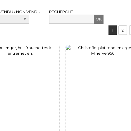
VENDU / NON VENDU
RECHERCHE
1
2