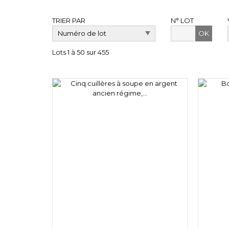
TRIER PAR
N° LOT
OK
Lots 1 à 50 sur 455