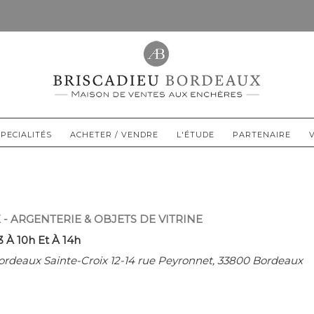
PECIALITÉS
ACHETER / VENDRE
L'ÉTUDE
PARTENAIRE
 - ARGENTERIE & OBJETS DE VITRINE
 À 10h Et À 14h
ordeaux Sainte-Croix 12-14 rue Peyronnet, 33800 Bordeaux