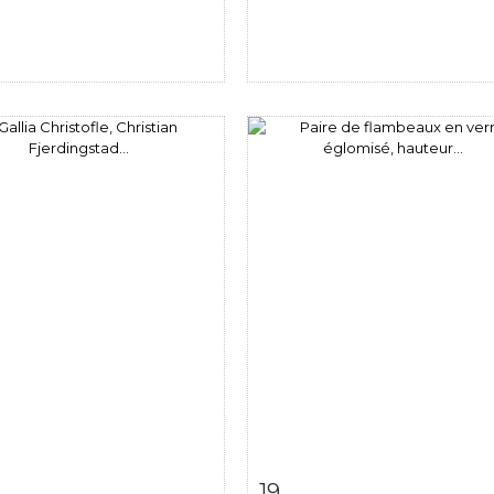
 détaillée
Zoom
Fiche détaillée
Zoo
19