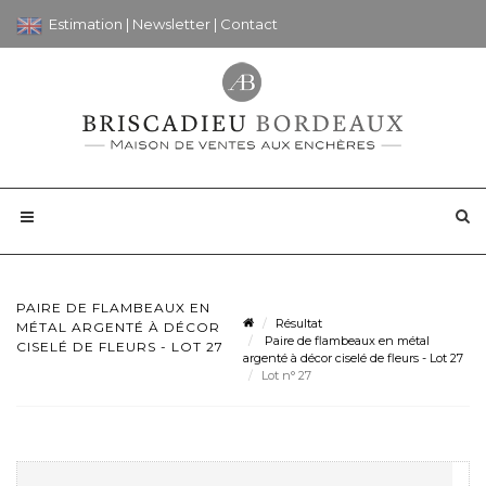
Estimation
|
Newsletter
|
Contact
PAIRE DE FLAMBEAUX EN
Résultat
MÉTAL ARGENTÉ À DÉCOR
Paire de flambeaux en métal
CISELÉ DE FLEURS - LOT 27
argenté à décor ciselé de fleurs - Lot 27
Lot n° 27