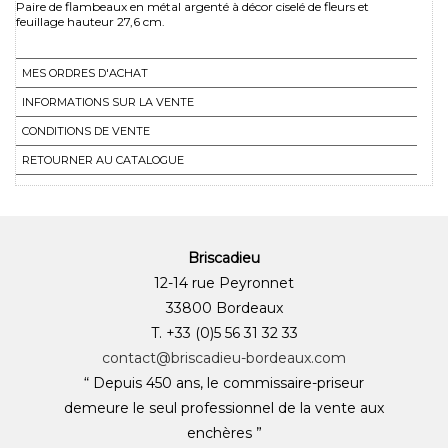
Paire de flambeaux en métal argenté à décor ciselé de fleurs et
feuillage hauteur 27,6 cm.
MES ORDRES D'ACHAT
INFORMATIONS SUR LA VENTE
CONDITIONS DE VENTE
RETOURNER AU CATALOGUE
Briscadieu
12-14 rue Peyronnet
33800 Bordeaux
T. +33 (0)5 56 31 32 33
contact@briscadieu-bordeaux.com
“ Depuis 450 ans, le commissaire-priseur
demeure le seul professionnel de la vente aux
enchères ”