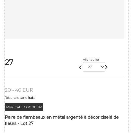
27
Aller au lot
20 - 40 EUR
Résultats sans frais
Résultat :
3 000EUR
Paire de flambeaux en métal argenté à décor ciselé de
fleurs - Lot 27