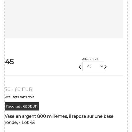
45
Aller au lot
50 - 60 EUR
Résultats sans frais
Résultat :
680EUR
Vase en argent 800 millièmes, il repose sur une base
ronde, - Lot 45