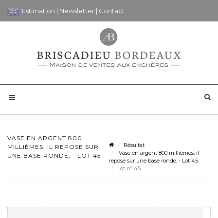
Estimation
|
Newsletter
|
Contact
VASE EN ARGENT 800
Résultat
MILLIÈMES, IL REPOSE SUR
Vase en argent 800 millièmes, il
UNE BASE RONDE, - LOT 45
repose sur une base ronde, - Lot 45
Lot n° 45