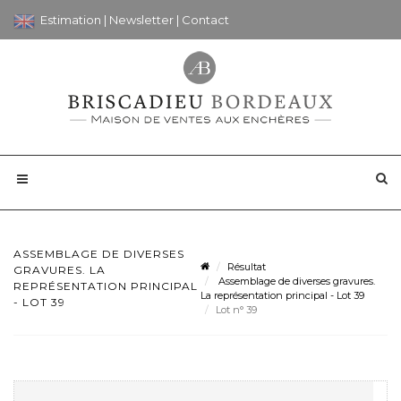
Estimation
|
Newsletter
|
Contact
ASSEMBLAGE DE DIVERSES
Résultat
GRAVURES. LA
Assemblage de diverses gravures.
REPRÉSENTATION PRINCIPAL
La représentation principal - Lot 39
- LOT 39
Lot n° 39