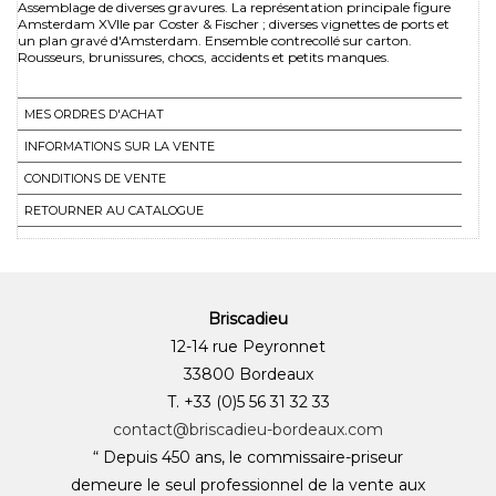
Assemblage de diverses gravures. La représentation principale figure
Amsterdam XVIIe par Coster & Fischer ; diverses vignettes de ports et
un plan gravé d'Amsterdam. Ensemble contrecollé sur carton.
Rousseurs, brunissures, chocs, accidents et petits manques.
MES ORDRES D'ACHAT
INFORMATIONS SUR LA VENTE
CONDITIONS DE VENTE
RETOURNER AU CATALOGUE
Briscadieu
12-14 rue Peyronnet
33800 Bordeaux
T. +33 (0)5 56 31 32 33
contact@briscadieu-bordeaux.com
“ Depuis 450 ans, le commissaire-priseur
demeure le seul professionnel de la vente aux