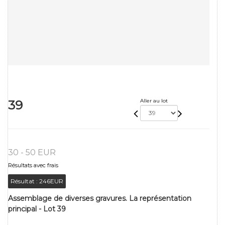
39
Aller au lot
30 - 50 EUR
Résultats avec frais
Résultat :
246EUR
Assemblage de diverses gravures. La représentation
principal - Lot 39