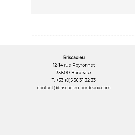
Briscadieu
12-14 rue Peyronnet
33800 Bordeaux
T. +33 (0)5 56 31 32 33
contact@briscadieu-bordeaux.com