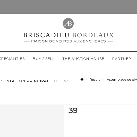
SPECIALITIES
BUY / SELL
THE AUCTION HOUSE
PARTNER
Result
Assemblage de diver
SENTATION PRINCIPAL - LOT 39
39