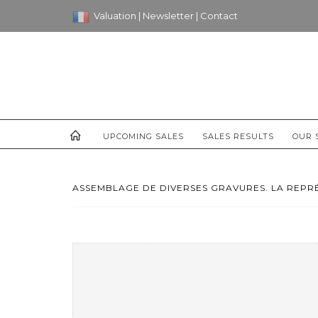
Valuation
|
Newsletter
|
Contact
UPCOMING SALES
SALES RESULTS
OUR 
ASSEMBLAGE DE DIVERSES GRAVURES. LA REPRÉ