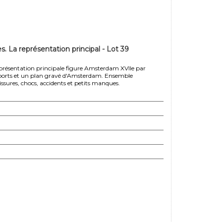
. La représentation principal - Lot 39
présentation principale figure Amsterdam XVIIe par
de ports et un plan gravé d'Amsterdam. Ensemble
issures, chocs, accidents et petits manques.