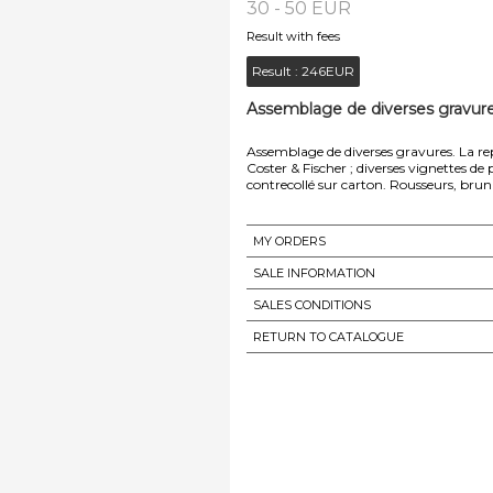
30 - 50 EUR
Result with fees
Result :
246EUR
Assemblage de diverses gravures
Assemblage de diverses gravures. La re
Coster & Fischer ; diverses vignettes 
contrecollé sur carton. Rousseurs, brun
MY ORDERS
SALE INFORMATION
SALES CONDITIONS
RETURN TO CATALOGUE