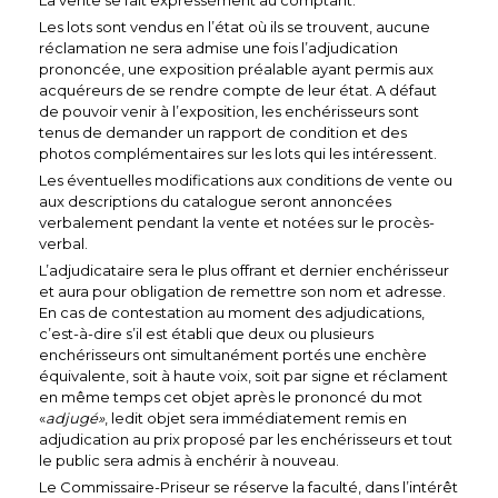
Les lots sont vendus en l’état où ils se trouvent, aucune
réclamation ne sera admise une fois l’adjudication
prononcée, une exposition préalable ayant permis aux
acquéreurs de se rendre compte de leur état. A défaut
de pouvoir venir à l’exposition, les enchérisseurs sont
tenus de demander un rapport de condition et des
photos complémentaires sur les lots qui les intéressent.
Les éventuelles modifications aux conditions de vente ou
aux descriptions du catalogue seront annoncées
verbalement pendant la vente et notées sur le procès-
verbal.
L’adjudicataire sera le plus offrant et dernier enchérisseur
et aura pour obligation de remettre son nom et adresse.
En cas de contestation au moment des adjudications,
c’est-à-dire s’il est établi que deux ou plusieurs
enchérisseurs ont simultanément portés une enchère
équivalente, soit à haute voix, soit par signe et réclament
en même temps cet objet après le prononcé du mot
«
adjugé»
, ledit objet sera immédiatement remis en
adjudication au prix proposé par les enchérisseurs et tout
le public sera admis à enchérir à nouveau.
Le Commissaire-Priseur se réserve la faculté, dans l’intérêt