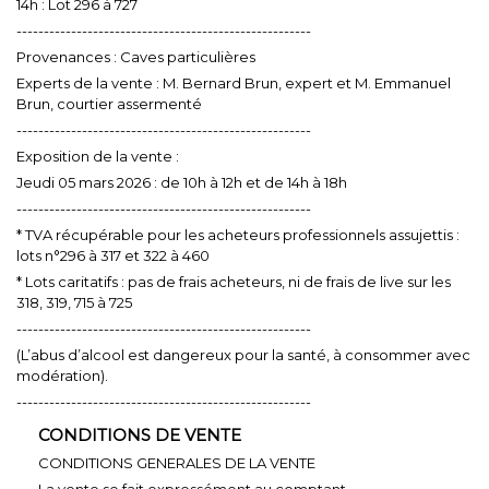
14h : Lot 296 à 727
------------------------------------------------------
Provenances : Caves particulières
Experts de la vente : M. Bernard Brun, expert et M. Emmanuel
Brun, courtier assermenté
------------------------------------------------------
Exposition de la vente :
Jeudi 05 mars 2026 : de 10h à 12h et de 14h à 18h
------------------------------------------------------
* TVA récupérable pour les acheteurs professionnels assujettis :
lots n°296 à 317 et 322 à 460
* Lots caritatifs : pas de frais acheteurs, ni de frais de live sur les
318, 319, 715 à 725
------------------------------------------------------
(L’abus d’alcool est dangereux pour la santé, à consommer avec
modération).
------------------------------------------------------
CONDITIONS DE VENTE
CONDITIONS GENERALES DE LA VENTE
La vente se fait expressément au comptant.