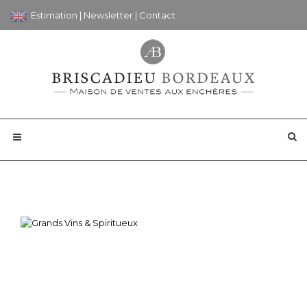
Estimation
|
Newsletter
|
Contact