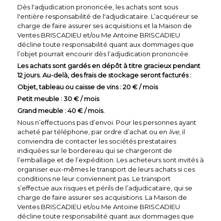
Dès l'adjudication prononcée, les achats sont sous
l'entière responsabilité de l'adjudicataire. L’acquéreur se
charge de faire assurer ses acquisitions et la Maison de
Ventes BRISCADIEU et/ou Me Antoine BRISCADIEU
décline toute responsabilité quant aux dommages que
l’objet pourrait encourir dès l’adjudication prononcée.
Les achats sont gardés en dépôt à titre gracieux pendant
12 jours. Au-delà, des frais de stockage seront facturés :
Objet, tableau ou caisse de vins : 20 € / mois
Petit meuble : 30 € / mois
Grand meuble : 40 € / mois.
Nous n’effectuons pas d’envoi. Pour les personnes ayant
acheté par téléphone, par ordre d’achat ou en
live
, il
conviendra de contacter les sociétés prestataires
indiquées sur le bordereau qui se chargeront de
l’emballage et de l’expédition. Les acheteurs sont invités à
organiser eux-mêmes le transport de leurs achats si ces
conditions ne leur conviennent pas. Le transport
s’effectue aux risques et périls de l’adjudicataire, qui se
charge de faire assurer ses acquisitions. La Maison de
Ventes BRISCADIEU et/ou Me Antoine BRISCADIEU
décline toute responsabilité quant aux dommages que