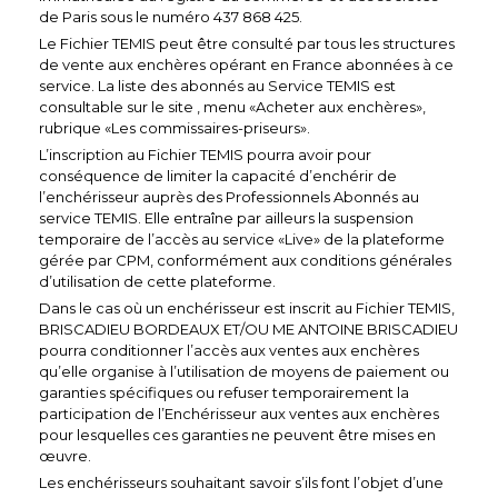
de Paris sous le numéro 437 868 425.
Le Fichier TEMIS peut être consulté par tous les structures
de vente aux enchères opérant en France abonnées à ce
service. La liste des abonnés au Service TEMIS est
consultable sur le site , menu «Acheter aux enchères»,
rubrique «Les commissaires-priseurs».
L’inscription au Fichier TEMIS pourra avoir pour
conséquence de limiter la capacité d’enchérir de
l’enchérisseur auprès des Professionnels Abonnés au
service TEMIS. Elle entraîne par ailleurs la suspension
temporaire de l’accès au service «Live» de la plateforme
gérée par CPM, conformément aux conditions générales
d’utilisation de cette plateforme.
Dans le cas où un enchérisseur est inscrit au Fichier TEMIS,
BRISCADIEU BORDEAUX
ET/OU ME ANTOINE BRISCADIEU
pourra conditionner l’accès aux ventes aux enchères
qu’elle organise à l’utilisation de moyens de paiement ou
garanties spécifiques ou refuser temporairement la
participation de l’Enchérisseur aux ventes aux enchères
pour lesquelles ces garanties ne peuvent être mises en
œuvre.
Les enchérisseurs souhaitant savoir s’ils font l’objet d’une