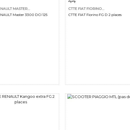
44
NAULT MASTER...
CTTE FIAT FIORINO...
NAULT Master 3300 DCI 125
CTTE FIAT Fiorino FG D 2 places