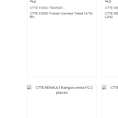
42
43
CTTE FORD TRANSIT...
CTTE RE
CTTE FORD Transit Connect Trend 1.6 TD
CTTE RE
BV
L2H2