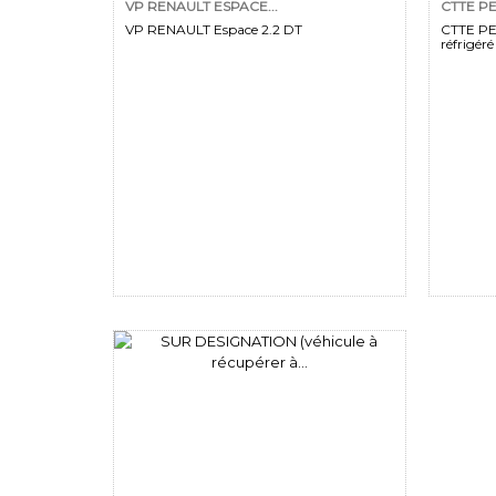
VP RENAULT ESPACE...
CTTE PE
VP RENAULT Espace 2.2 DT
CTTE PE
réfrigéré 