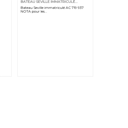
BATEAU SEVILLE IMMATRICULÉ...
Bateau Seville immatriculé AC 719 937
NOTA pour les...