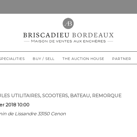
SPECIALITIES
BUY / SELL
THE AUCTION HOUSE
PARTNER
LES UTILITAIRES, SCOOTERS, BATEAU, REMORQUE
r 2018 10:00
in de Lissandre 33150 Cenon