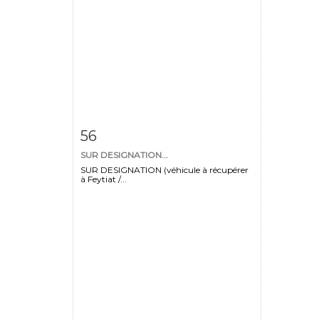
Item detail
Zoom
56
SUR DESIGNATION...
SUR DESIGNATION (véhicule à récupérer
à Feytiat /...