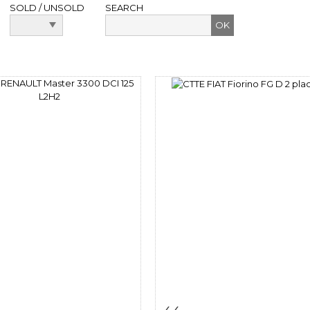
SOLD / UNSOLD
SEARCH
m detail
Zoom
Item detail
Zoo