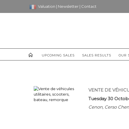
Valuation
|
Newsletter
|
Contact
UPCOMING SALES
SALES RESULTS
OUR 
VENTE DE VÉHICU
Tuesday 30 Octobe
Cenon, Cerso Chem