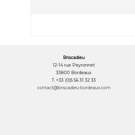
Briscadieu
12-14 rue Peyronnet
33800 Bordeaux
T. +33 (0)5 56 31 32 33
contact@briscadieu-bordeaux.com