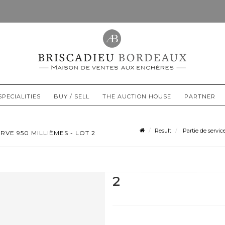
SPECIALITIES
BUY / SELL
THE AUCTION HOUSE
PARTNER
Result
Partie de servic
RVE 950 MILLIÈMES - LOT 2
2