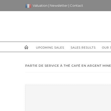
Valuation
|
Newsletter
|
Contact
UPCOMING SALES
SALES RESULTS
OUR 
PARTIE DE SERVICE À THÉ CAFÉ EN ARGENT MINE