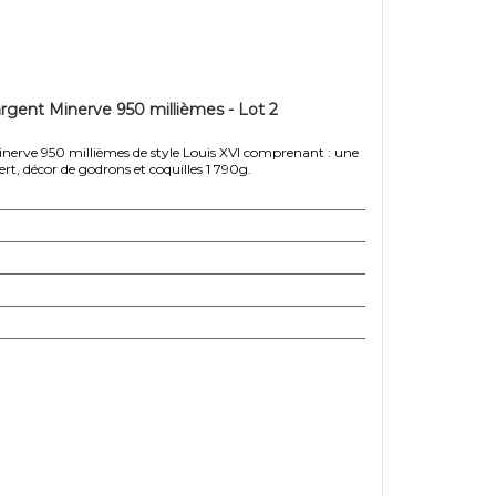
argent Minerve 950 millièmes - Lot 2
Minerve 950 millièmes de style Louis XVI comprenant : une
ert, décor de godrons et coquilles 1 790g.