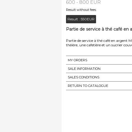
600 - 800 EUR
Result without fees
Result :
550EUR
Partie de service à thé café en 
Partie de service à thé café en argent 
théière, une cafetière et un sucrier couv
MY ORDERS
SALE INFORMATION
SALES CONDITIONS
RETURN TO CATALOGUE