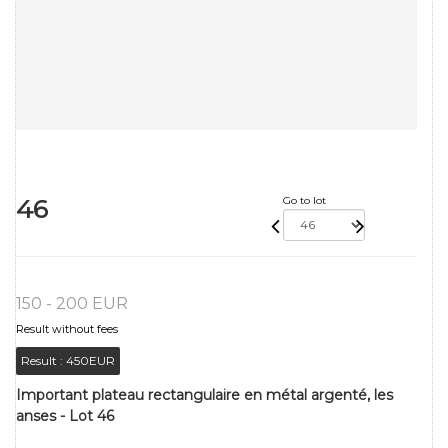
46
Go to lot
150 - 200 EUR
Result without fees
Result :
450EUR
Important plateau rectangulaire en métal argenté, les
anses - Lot 46