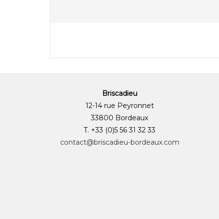
Briscadieu
12-14 rue Peyronnet
33800 Bordeaux
T. +33 (0)5 56 31 32 33
contact@briscadieu-bordeaux.com