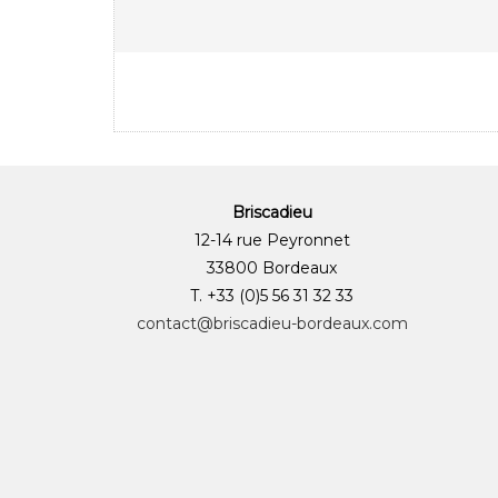
Briscadieu
12-14 rue Peyronnet
33800 Bordeaux
T. +33 (0)5 56 31 32 33
contact@briscadieu-bordeaux.com