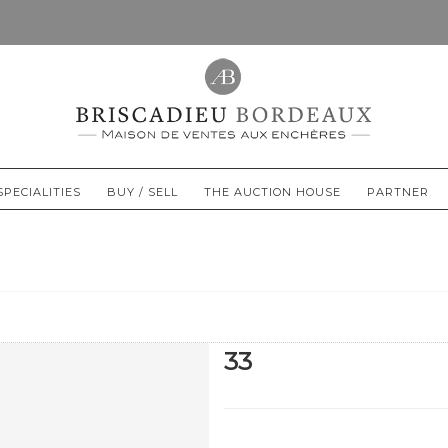
SPECIALITIES
BUY / SELL
THE AUCTION HOUSE
PARTNER
33