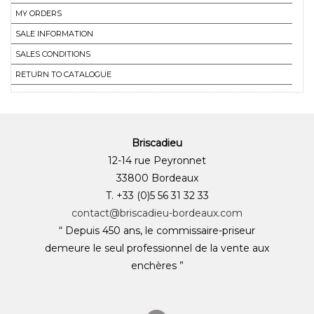
MY ORDERS
SALE INFORMATION
SALES CONDITIONS
RETURN TO CATALOGUE
Briscadieu
12-14 rue Peyronnet
33800 Bordeaux
T. +33 (0)5 56 31 32 33
contact@briscadieu-bordeaux.com
“ Depuis 450 ans, le commissaire-priseur
demeure le seul professionnel de la vente aux
enchères ”