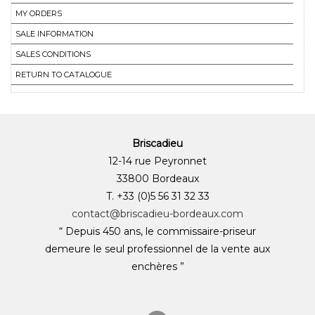
MY ORDERS
SALE INFORMATION
SALES CONDITIONS
RETURN TO CATALOGUE
Briscadieu
12-14 rue Peyronnet
33800 Bordeaux
T. +33 (0)5 56 31 32 33
contact@briscadieu-bordeaux.com
“ Depuis 450 ans, le commissaire-priseur
demeure le seul professionnel de la vente aux
enchères ”