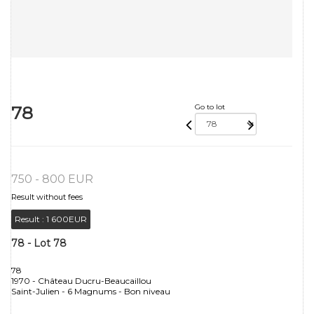
78
Go to lot
750 - 800 EUR
Result without fees
Result :
1 600EUR
78 - Lot 78
78
1970 - Château Ducru-Beaucaillou
Saint-Julien - 6 Magnums - Bon niveau