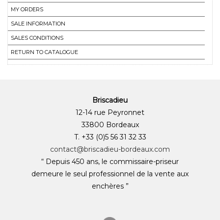
MY ORDERS
SALE INFORMATION
SALES CONDITIONS
RETURN TO CATALOGUE
Briscadieu
12-14 rue Peyronnet
33800 Bordeaux
T. +33 (0)5 56 31 32 33
contact@briscadieu-bordeaux.com
“ Depuis 450 ans, le commissaire-priseur
demeure le seul professionnel de la vente aux
enchères ”