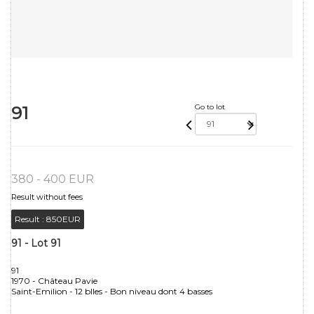
91
Go to lot
380 - 400 EUR
Result without fees
Result :
850EUR
91 - Lot 91
91
1970 - Château Pavie
Saint-Emilion - 12 blles - Bon niveau dont 4 basses