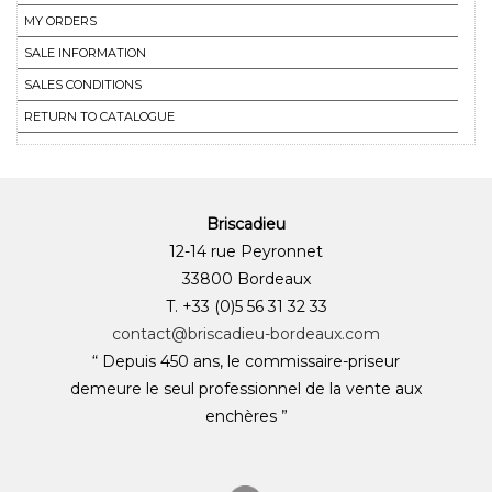
MY ORDERS
SALE INFORMATION
SALES CONDITIONS
RETURN TO CATALOGUE
Briscadieu
12-14 rue Peyronnet
33800 Bordeaux
T. +33 (0)5 56 31 32 33
contact@briscadieu-bordeaux.com
“ Depuis 450 ans, le commissaire-priseur
demeure le seul professionnel de la vente aux
enchères ”