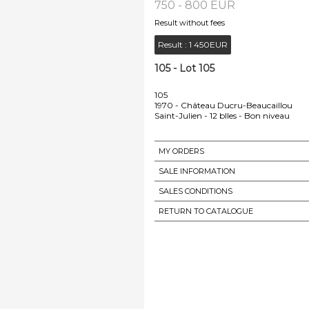
750 - 800 EUR
Result without fees
Result :
1 450EUR
105 - Lot 105
105
1970 - Château Ducru-Beaucaillou
Saint-Julien - 12 blles - Bon niveau
MY ORDERS
SALE INFORMATION
SALES CONDITIONS
RETURN TO CATALOGUE