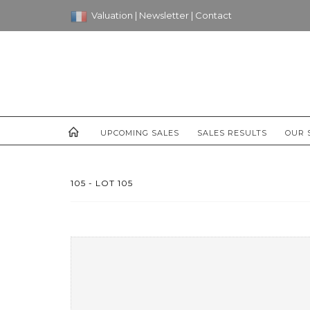
Valuation
|
Newsletter
|
Contact
UPCOMING SALES
SALES RESULTS
OUR 
105 - LOT 105