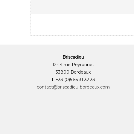
Briscadieu
12-14 rue Peyronnet
33800 Bordeaux
T. +33 (0)5 56 31 32 33
contact@briscadieu-bordeaux.com