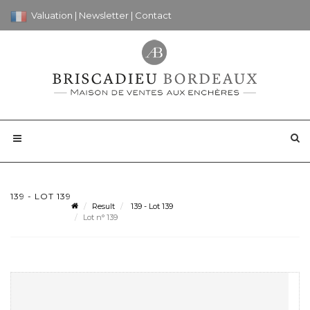
Valuation
|
Newsletter
|
Contact
139 - LOT 139
Result
139 - Lot 139
Lot n° 139