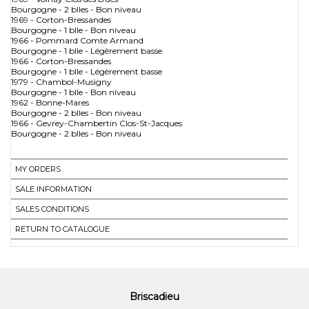
Bourgogne - 2 blles - Bon niveau
1969 - Corton-Bressandes
Bourgogne - 1 blle - Bon niveau
1966 - Pommard Comte Armand
Bourgogne - 1 blle - Légèrement basse
1966 - Corton-Bressandes
Bourgogne - 1 blle - Légèrement basse
1979 - Chambol-Musigny
Bourgogne - 1 blle - Bon niveau
1962 - Bonne-Mares
Bourgogne - 2 blles - Bon niveau
1966 - Gevrey-Chambertin Clos-St-Jacques
Bourgogne - 2 blles - Bon niveau
MY ORDERS
SALE INFORMATION
SALES CONDITIONS
RETURN TO CATALOGUE
Briscadieu