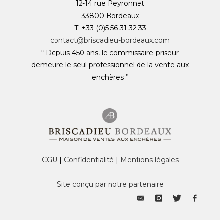
12-14 rue Peyronnet
33800 Bordeaux
T. +33 (0)5 56 31 32 33
contact@briscadieu-bordeaux.com
“ Depuis 450 ans, le commissaire-priseur
demeure le seul professionnel de la vente aux
enchères ”
CGU
|
Confidentialité
|
Mentions légales
Site conçu par notre partenaire