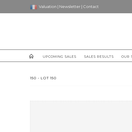
Valuation
|
Newsletter
|
Contact
UPCOMING SALES
SALES RESULTS
OUR 
150 - LOT 150