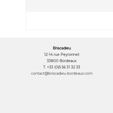
Briscadieu
12-14 rue Peyronnet
33800 Bordeaux
T. +33 (0)5 56 31 32 33
contact@briscadieu-bordeaux.com