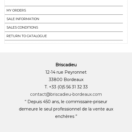
MY ORDERS
SALE INFORMATION
SALES CONDITIONS
RETURN TO CATALOGUE
Briscadieu
12-14 rue Peyronnet
33800 Bordeaux
T. +33 (0)5 56 31 32 33
contact@briscadieu-bordeaux.com
“ Depuis 450 ans, le commissaire-priseur
demeure le seul professionnel de la vente aux
enchères ”