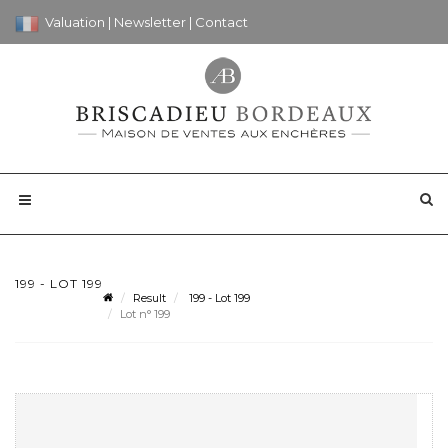
Valuation
|
Newsletter
|
Contact
199 - LOT 199
Result
199 - Lot 199
Lot n° 199