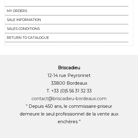
MY ORDERS
SALE INFORMATION
SALES CONDITIONS
RETURN TO CATALOGUE
Briscadieu
12-14 rue Peyronnet
33800 Bordeaux
T. +33 (0)5 56 31 32 33
contact@briscadieu-bordeaux.com
“ Depuis 450 ans, le commissaire-priseur
demeure le seul professionnel de la vente aux
enchères ”