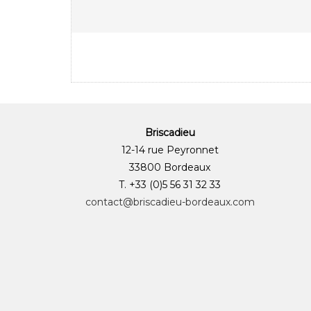
Briscadieu
12-14 rue Peyronnet
33800 Bordeaux
T. +33 (0)5 56 31 32 33
contact@briscadieu-bordeaux.com