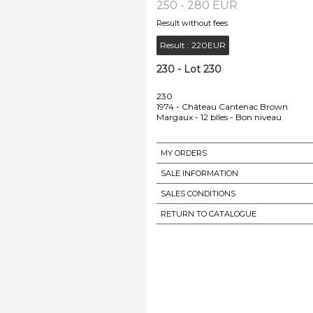
250 - 280 EUR
Result without fees
Result :
220EUR
230 - Lot 230
230
1974 - Château Cantenac Brown
Margaux - 12 blles - Bon niveau
MY ORDERS
SALE INFORMATION
SALES CONDITIONS
RETURN TO CATALOGUE