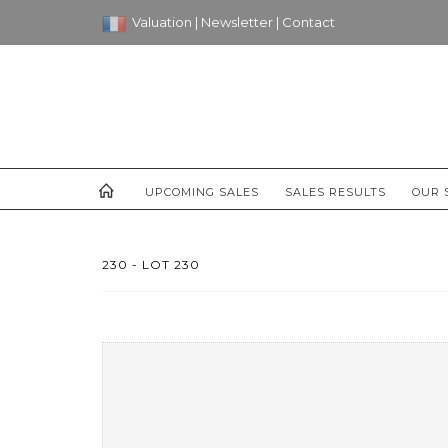
Valuation
|
Newsletter
|
Contact
UPCOMING SALES
SALES RESULTS
OUR 
230 - LOT 230