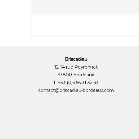
Briscadieu
12-14 rue Peyronnet
33800 Bordeaux
T. +33 (0)5 56 31 32 33
contact@briscadieu-bordeaux.com