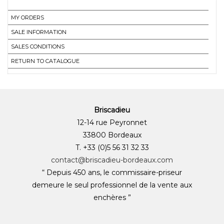
MY ORDERS
SALE INFORMATION
SALES CONDITIONS
RETURN TO CATALOGUE
Briscadieu
12-14 rue Peyronnet
33800 Bordeaux
T. +33 (0)5 56 31 32 33
contact@briscadieu-bordeaux.com
“ Depuis 450 ans, le commissaire-priseur
demeure le seul professionnel de la vente aux
enchères ”