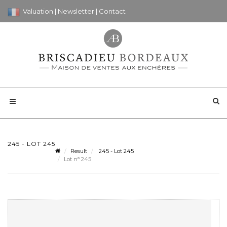
Valuation
|
Newsletter
|
Contact
245 - LOT 245
Result
245 - Lot 245
Lot n° 245