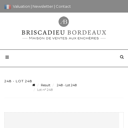
Valuation
|
Newsletter
|
Contact
248 - LOT 248
Result
248 - Lot 248
Lot n° 248