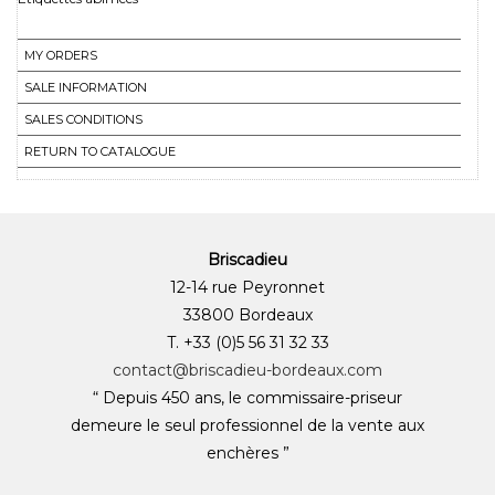
MY ORDERS
SALE INFORMATION
SALES CONDITIONS
RETURN TO CATALOGUE
Briscadieu
12-14 rue Peyronnet
33800 Bordeaux
T. +33 (0)5 56 31 32 33
contact@briscadieu-bordeaux.com
“ Depuis 450 ans, le commissaire-priseur
demeure le seul professionnel de la vente aux
enchères ”