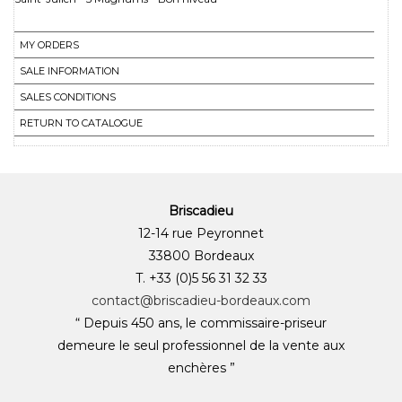
MY ORDERS
SALE INFORMATION
SALES CONDITIONS
RETURN TO CATALOGUE
Briscadieu
12-14 rue Peyronnet
33800 Bordeaux
T. +33 (0)5 56 31 32 33
contact@briscadieu-bordeaux.com
“ Depuis 450 ans, le commissaire-priseur
demeure le seul professionnel de la vente aux
enchères ”