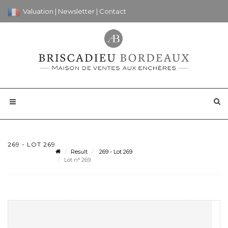
Valuation
|
Newsletter
|
Contact
269 - LOT 269
Result
269 - Lot 269
Lot n° 269