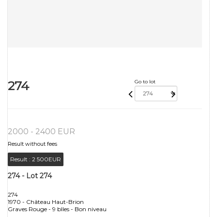
274
Go to lot
2000 - 2400 EUR
Result without fees
Result :
2 500EUR
274 - Lot 274
274
1970 - Château Haut-Brion
Graves Rouge - 9 blles - Bon niveau