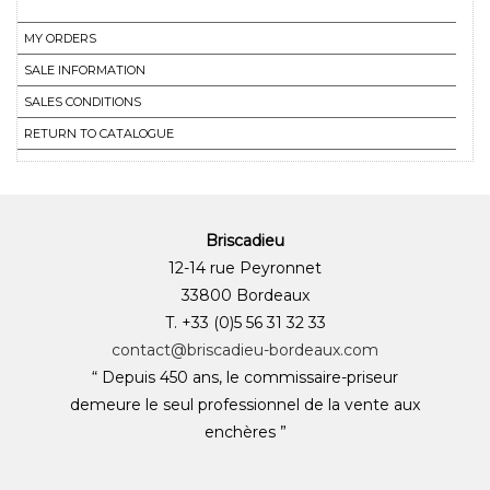
MY ORDERS
SALE INFORMATION
SALES CONDITIONS
RETURN TO CATALOGUE
Briscadieu
12-14 rue Peyronnet
33800 Bordeaux
T. +33 (0)5 56 31 32 33
contact@briscadieu-bordeaux.com
“ Depuis 450 ans, le commissaire-priseur
demeure le seul professionnel de la vente aux
enchères ”