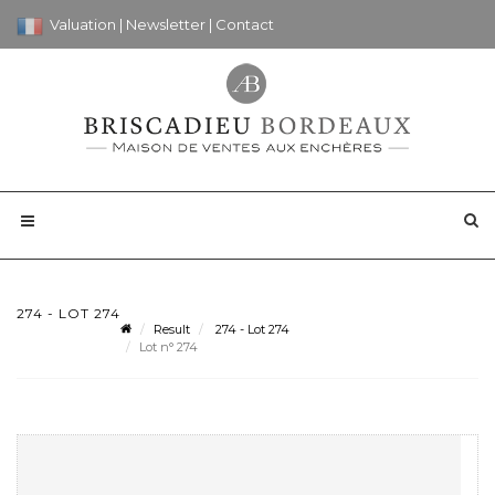
Valuation
|
Newsletter
|
Contact
274 - LOT 274
Result
274 - Lot 274
Lot n° 274