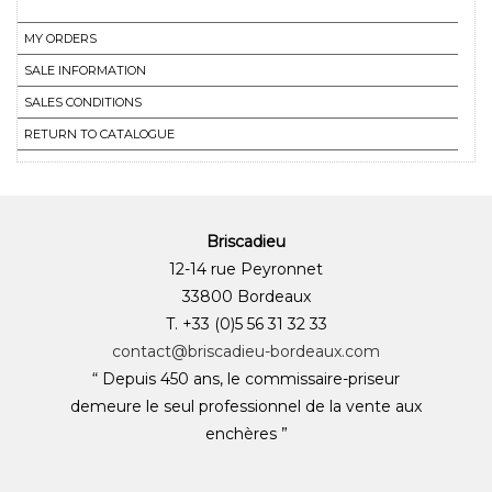
MY ORDERS
SALE INFORMATION
SALES CONDITIONS
RETURN TO CATALOGUE
Briscadieu
12-14 rue Peyronnet
33800 Bordeaux
T. +33 (0)5 56 31 32 33
contact@briscadieu-bordeaux.com
“ Depuis 450 ans, le commissaire-priseur
demeure le seul professionnel de la vente aux
enchères ”