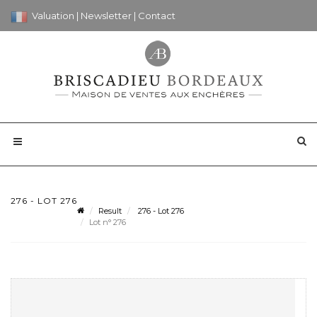
Valuation
|
Newsletter
|
Contact
276 - LOT 276
Result
276 - Lot 276
Lot n° 276