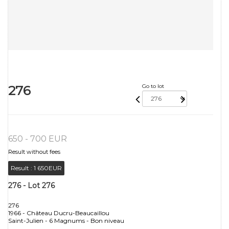
276
Go to lot
650 - 700 EUR
Result without fees
Result :
1 650EUR
276 - Lot 276
276
1966 - Château Ducru-Beaucaillou
Saint-Julien - 6 Magnums - Bon niveau