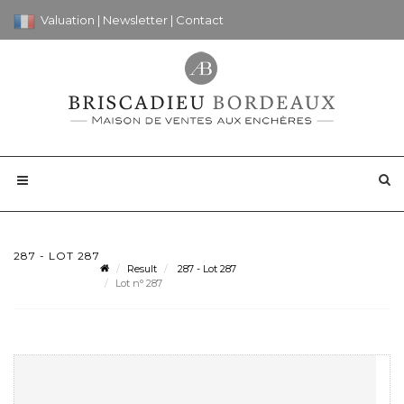
Valuation
|
Newsletter
|
Contact
287 - LOT 287
Result
287 - Lot 287
Lot n° 287