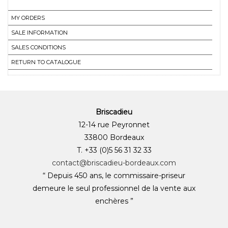
MY ORDERS
SALE INFORMATION
SALES CONDITIONS
RETURN TO CATALOGUE
Briscadieu
12-14 rue Peyronnet
33800 Bordeaux
T. +33 (0)5 56 31 32 33
contact@briscadieu-bordeaux.com
“ Depuis 450 ans, le commissaire-priseur
demeure le seul professionnel de la vente aux
enchères ”