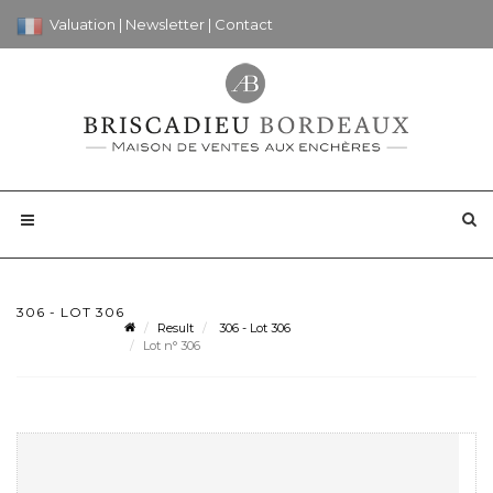
Valuation
|
Newsletter
|
Contact
306 - LOT 306
Result
306 - Lot 306
Lot n° 306