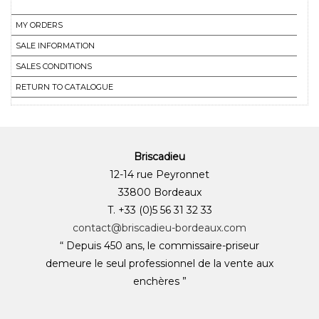
MY ORDERS
SALE INFORMATION
SALES CONDITIONS
RETURN TO CATALOGUE
Briscadieu
12-14 rue Peyronnet
33800 Bordeaux
T. +33 (0)5 56 31 32 33
contact@briscadieu-bordeaux.com
“ Depuis 450 ans, le commissaire-priseur
demeure le seul professionnel de la vente aux
enchères ”