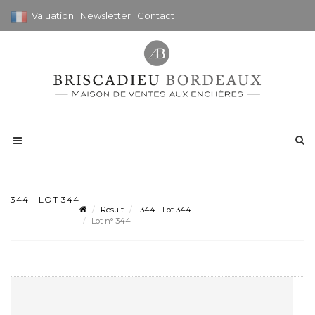
Valuation
|
Newsletter
|
Contact
344 - LOT 344
Result
344 - Lot 344
Lot n° 344