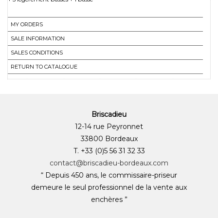
MY ORDERS
SALE INFORMATION
SALES CONDITIONS
RETURN TO CATALOGUE
Briscadieu
12-14 rue Peyronnet
33800 Bordeaux
T. +33 (0)5 56 31 32 33
contact@briscadieu-bordeaux.com
“ Depuis 450 ans, le commissaire-priseur
demeure le seul professionnel de la vente aux
enchères ”