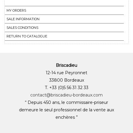
MY ORDERS
SALE INFORMATION
SALES CONDITIONS
RETURN TO CATALOGUE
Briscadieu
12-14 rue Peyronnet
33800 Bordeaux
T. +33 (0)5 56 31 32 33
contact@briscadieu-bordeaux.com
“ Depuis 450 ans, le commissaire-priseur
demeure le seul professionnel de la vente aux
enchères ”