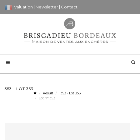
Valuation
|
Newsletter
|
Contact
353 - LOT 353
Result
353 - Lot 353
Lot n° 353