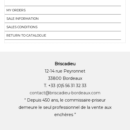
MY ORDERS
SALE INFORMATION
SALES CONDITIONS
RETURN TO CATALOGUE
Briscadieu
12-14 rue Peyronnet
33800 Bordeaux
T. +33 (0)5 56 31 32 33
contact@briscadieu-bordeaux.com
“ Depuis 450 ans, le commissaire-priseur
demeure le seul professionnel de la vente aux
enchères ”