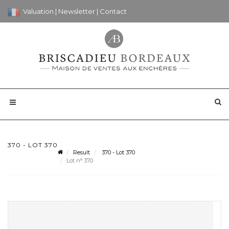
Valuation
|
Newsletter
|
Contact
370 - LOT 370
Result
370 - Lot 370
Lot n° 370