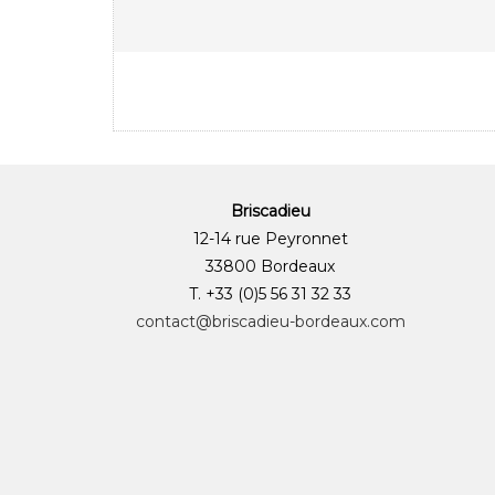
Briscadieu
12-14 rue Peyronnet
33800 Bordeaux
T. +33 (0)5 56 31 32 33
contact@briscadieu-bordeaux.com