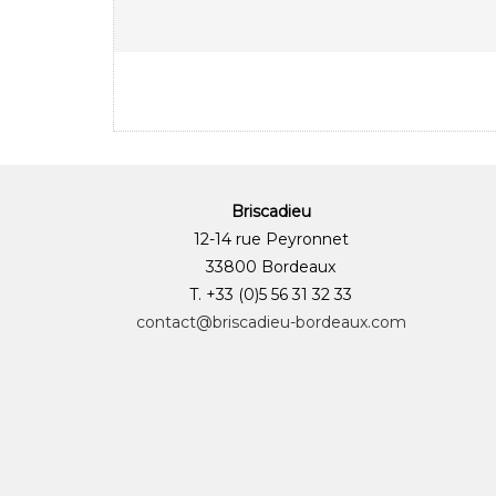
Briscadieu
12-14 rue Peyronnet
33800 Bordeaux
T. +33 (0)5 56 31 32 33
contact@briscadieu-bordeaux.com