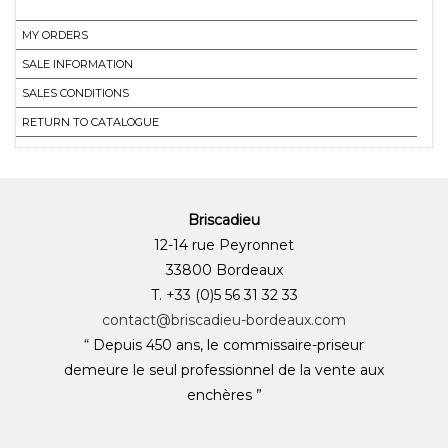
MY ORDERS
SALE INFORMATION
SALES CONDITIONS
RETURN TO CATALOGUE
Briscadieu
12-14 rue Peyronnet
33800 Bordeaux
T. +33 (0)5 56 31 32 33
contact@briscadieu-bordeaux.com
“ Depuis 450 ans, le commissaire-priseur
demeure le seul professionnel de la vente aux
enchères ”