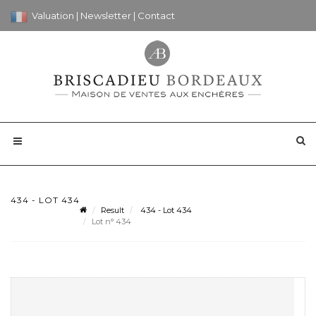
Valuation
|
Newsletter
|
Contact
434 - LOT 434
Result
434 - Lot 434
Lot n° 434