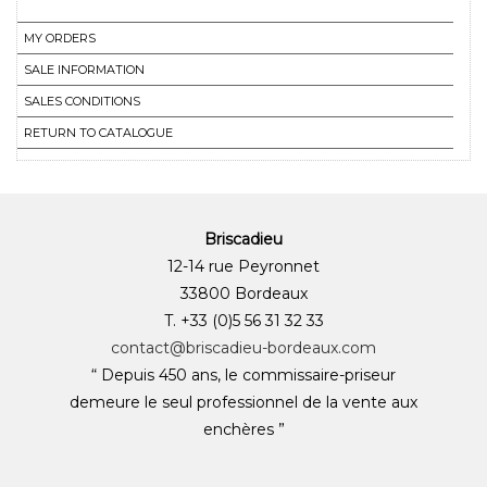
MY ORDERS
SALE INFORMATION
SALES CONDITIONS
RETURN TO CATALOGUE
Briscadieu
12-14 rue Peyronnet
33800 Bordeaux
T. +33 (0)5 56 31 32 33
contact@briscadieu-bordeaux.com
“ Depuis 450 ans, le commissaire-priseur
demeure le seul professionnel de la vente aux
enchères ”