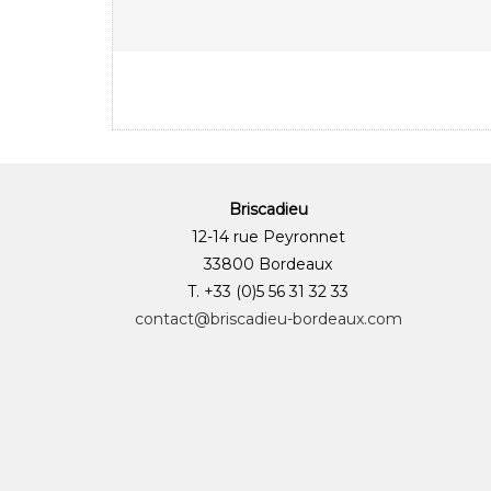
Briscadieu
12-14 rue Peyronnet
33800 Bordeaux
T. +33 (0)5 56 31 32 33
contact@briscadieu-bordeaux.com