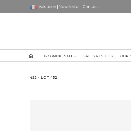
Valuation
|
Newsletter
|
Contact
UPCOMING SALES
SALES RESULTS
OUR 
452 - LOT 452