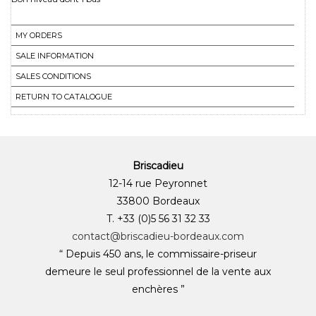
MY ORDERS
SALE INFORMATION
SALES CONDITIONS
RETURN TO CATALOGUE
Briscadieu
12-14 rue Peyronnet
33800 Bordeaux
T. +33 (0)5 56 31 32 33
contact@briscadieu-bordeaux.com
“ Depuis 450 ans, le commissaire-priseur
demeure le seul professionnel de la vente aux
enchères ”