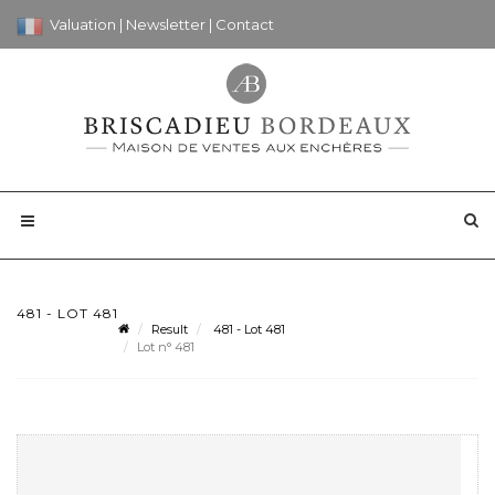
Valuation
|
Newsletter
|
Contact
481 - LOT 481
Result
481 - Lot 481
Lot n° 481