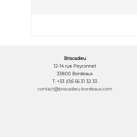
Briscadieu
12-14 rue Peyronnet
33800 Bordeaux
T. +33 (0)5 56 31 32 33
contact@briscadieu-bordeaux.com