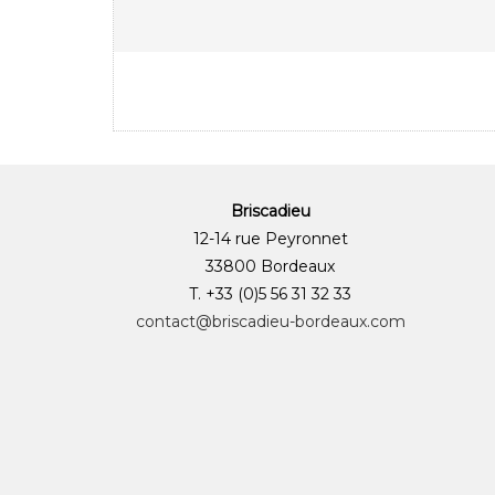
Briscadieu
12-14 rue Peyronnet
33800 Bordeaux
T. +33 (0)5 56 31 32 33
contact@briscadieu-bordeaux.com