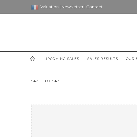
Valuation
|
Newsletter
|
Contact
UPCOMING SALES
SALES RESULTS
OUR 
547 - LOT 547