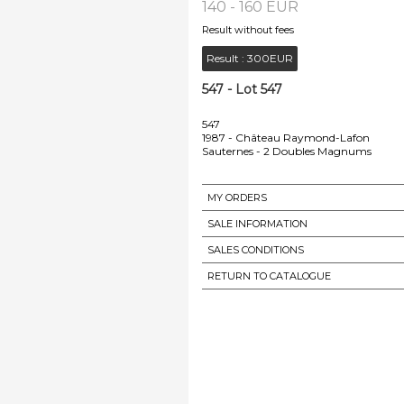
140 - 160 EUR
Result without fees
Result :
300EUR
547 - Lot 547
547
1987 - Château Raymond-Lafon
Sauternes - 2 Doubles Magnums
MY ORDERS
SALE INFORMATION
SALES CONDITIONS
RETURN TO CATALOGUE