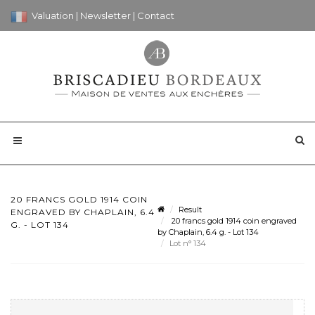
Valuation
|
Newsletter
|
Contact
20 FRANCS GOLD 1914 COIN
Result
ENGRAVED BY CHAPLAIN, 6.4
20 francs gold 1914 coin engraved
G. - LOT 134
by Chaplain, 6.4 g. - Lot 134
Lot n° 134