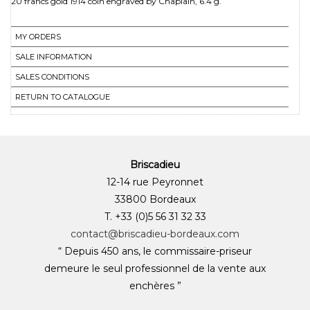
MY ORDERS
SALE INFORMATION
SALES CONDITIONS
RETURN TO CATALOGUE
Briscadieu
12-14 rue Peyronnet
33800 Bordeaux
T. +33 (0)5 56 31 32 33
contact@briscadieu-bordeaux.com
“ Depuis 450 ans, le commissaire-priseur
demeure le seul professionnel de la vente aux
enchères ”