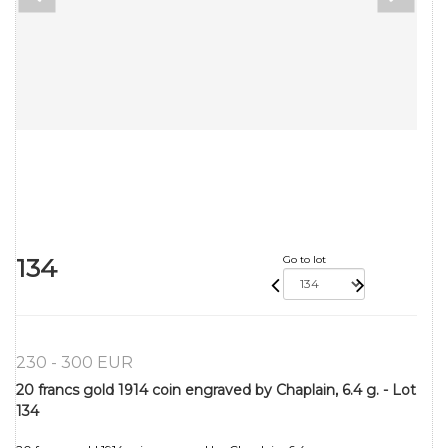
134
Go to lot
230 - 300 EUR
20 francs gold 1914 coin engraved by Chaplain, 6.4 g. - Lot
134