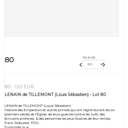
80
Go to lot
80 - 120 EUR
LENAIN de TILLEMONT (Louis Sébastien) - Lot 80
LENAIN de TILLEMONT (Louis Sébastien)
Histoire des Empereurs et autres princes qui ont régné durant les six
premiers siècles de l'Église, de leurs guerres contre les Juifs, des
écrivains profanes, & des personnes les plus illustres de leur temps.
Paris, Robustel, 1720.
5 volumes in-4.