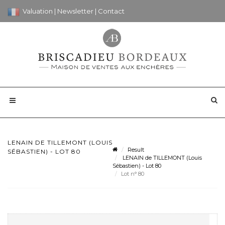
Valuation
|
Newsletter
|
Contact
LENAIN DE TILLEMONT (LOUIS
Result
SÉBASTIEN) - LOT 80
LENAIN de TILLEMONT (Louis
Sébastien) - Lot 80
Lot n° 80