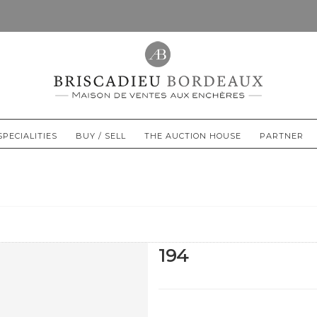
SPECIALITIES
BUY / SELL
THE AUCTION HOUSE
PARTNER
194