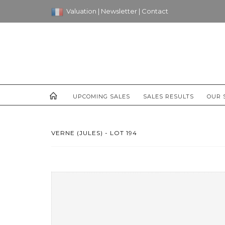
Valuation
|
Newsletter
|
Contact
UPCOMING SALES
SALES RESULTS
OUR 
VERNE (JULES) - LOT 194