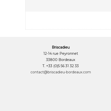
Briscadieu
12-14 rue Peyronnet
33800 Bordeaux
T. +33 (0)5 56 31 32 33
contact@briscadieu-bordeaux.com