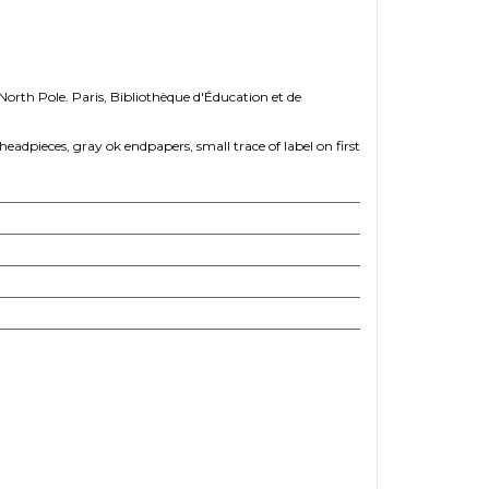
North Pole. Paris, Bibliothèque d'Éducation et de
eadpieces, gray ok endpapers, small trace of label on first