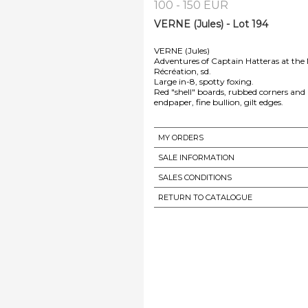
100 - 150 EUR
VERNE (Jules) - Lot 194
VERNE (Jules)
Adventures of Captain Hatteras at the 
Récréation, sd.
Large in-8, spotty foxing.
Red "shell" boards, rubbed corners and h
endpaper, fine bullion, gilt edges.
MY ORDERS
SALE INFORMATION
SALES CONDITIONS
RETURN TO CATALOGUE